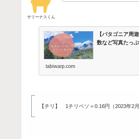
サリーナスくん
【パタゴニア周遊
数など写真たっぷ
tabiwarp.com
【チリ】 1チリペソ＝0.16円（2023年2