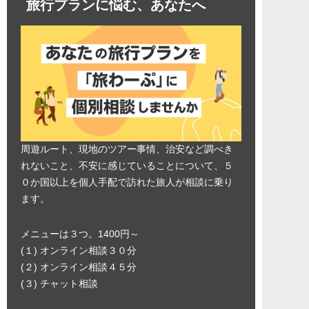
旅行プランに悩む、あなたへ
周遊ルート、現地のツアー事情、治安など調べき
れないこと、不安に感じていることについて、５
０か国以上を個人手配で訪れた旅人が相談に乗り
ます。
メニューは３つ。1400円～
(１) オンライン相談３０分
(２) オンライン相談４５分
(３) チャット相談