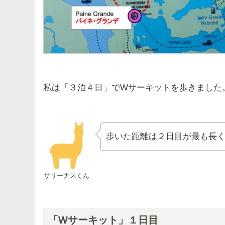
私は「３泊４日」でWサーキットを歩きました
歩いた距離は２日目が最も長
サリーナスくん
「Wサーキット」１日目