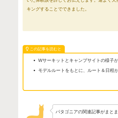
いた体験談を詳しくお伝えします。運よく天
キングすることでできました。
この記事を読むと
Wサーキットとキャンプサイトの様子
モデルルートをもとに、ルート＆日程
パタゴニアの関連記事がまと