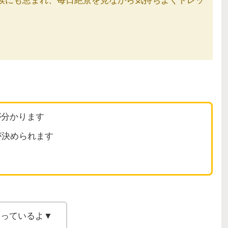
候にも恵まれ、毎日絶景を見ながら気持ちよくトレッ
が分かります
が決められます
まっているよ▼