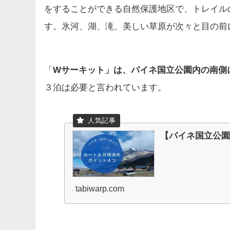
をすることができる自然保護地区で、トレイル
す。氷河、湖、滝、美しい草原が次々と目の前
「
Wサーキット」は、パイネ国立公園内の南側に
３泊は必要と言われています。
【パイネ国立公園
tabiwarp.com