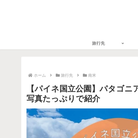
旅行先
ホーム
旅行先
南米
【パイネ国立公園】パタゴニ
写真たっぷりで紹介