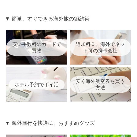
▼ 簡単、すぐできる海外旅の節約術
安い手数料のカードで
追加料０、海外でネッ
買物
ト可の携帯会社
安く海外航空券を買う
ホテル予約でポイ活
方法
▼ 海外旅行を快適に、おすすめグッズ