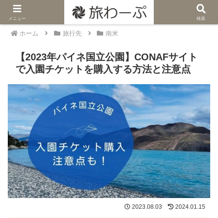
メニュー
検索
ホーム
旅行先
南米
【2023年パイネ国立公園】CONAFサイト
で入園チケットを購入する方法と注意点
2023.08.03
2024.01.15