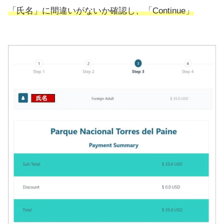
「氏名」に間違いがないか確認し、「Continue」