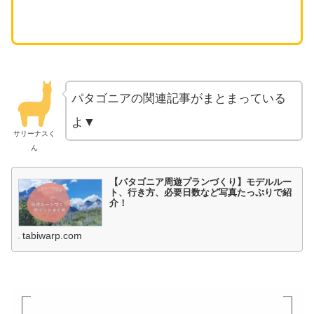
パタゴニアの関連記事がまとまっている
よ▼
サリーナスく
ん
【パタゴニア周遊プランづくり】モデルルー
ト、行き方、必要日数など写真たっぷりで紹
介！
tabiwarp.com