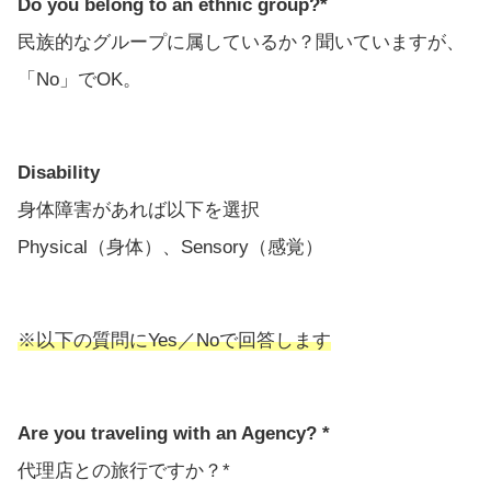
Do you belong to an ethnic group?*
民族的なグループに属しているか？聞いていますが、
「No」でOK。
Disability
身体障害があれば以下を選択
Physical（身体）、Sensory（感覚）
※以下の質問にYes／Noで回答します
Are you traveling with an Agency? *
代理店との旅行ですか？*