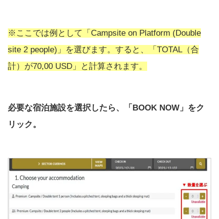
※ここでは例として「Campsite on Platform (Double
site 2 people)」を選びます。すると、「TOTAL（合
計）が70,00 USD」と計算されます。
必要な宿泊施設を選択したら、「BOOK NOW」をク
リック。