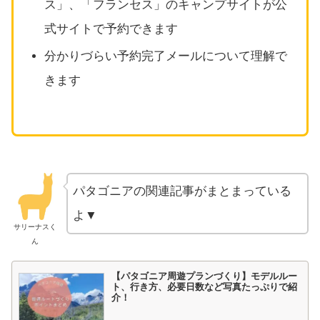
ス」、「フランセス」のキャンプサイトが公
式サイトで予約できます
分かりづらい予約完了メールについて理解で
きます
パタゴニアの関連記事がまとまっている
よ▼
サリーナスく
ん
【パタゴニア周遊プランづくり】モデルルー
ト、行き方、必要日数など写真たっぷりで紹
介！