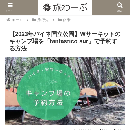
メニュー
検索
ホーム
旅行先
南米
【2023年パイネ国立公園】Wサーキットの
キャンプ場を「fantastico sur」で予約す
る方法