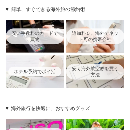
▼ 簡単、すぐできる海外旅の節約術
安い手数料のカードで
追加料０、海外でネッ
買物
ト可の携帯会社
安く海外航空券を買う
ホテル予約でポイ活
方法
▼ 海外旅行を快適に、おすすめグッズ