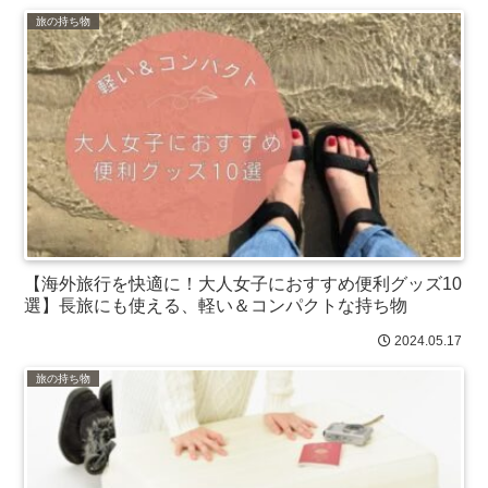
旅の持ち物
【海外旅行を快適に！大人女子におすすめ便利グッズ10
選】長旅にも使える、軽い＆コンパクトな持ち物
2024.05.17
旅の持ち物