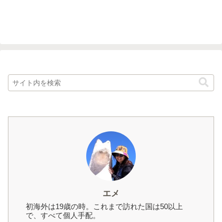
エメ
初海外は19歳の時。これまで訪れた国は50以上
で、すべて個人手配。