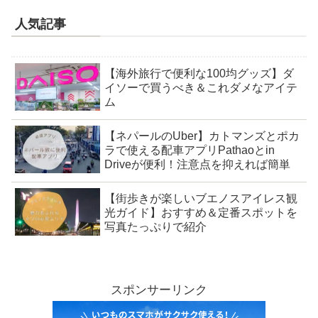
人気記事
【海外旅行で便利な100均グッズ】ダ
イソーで買うべき＆これダメなアイテ
ム
【ネパールのUber】カトマンズとポカ
ラで使える配車アプリPathaoとin
Driveが便利！注意点を抑えれば簡単
【街歩きが楽しいブエノスアイレス観
光ガイド】おすすめ＆定番スポットを
写真たっぷりで紹介
スポンサーリンク