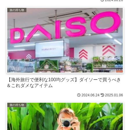
2024.06.26
旅の持ち物
【海外旅行で便利な100均グッズ】ダイソーで買うべき
＆これダメなアイテム
2024.06.24
2025.01.06
旅の持ち物