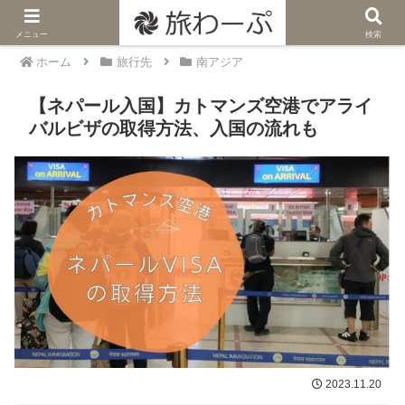
メニュー
検索
ホーム
旅行先
南アジア
【ネパール入国】カトマンズ空港でアライ
バルビザの取得方法、入国の流れも
2023.11.20