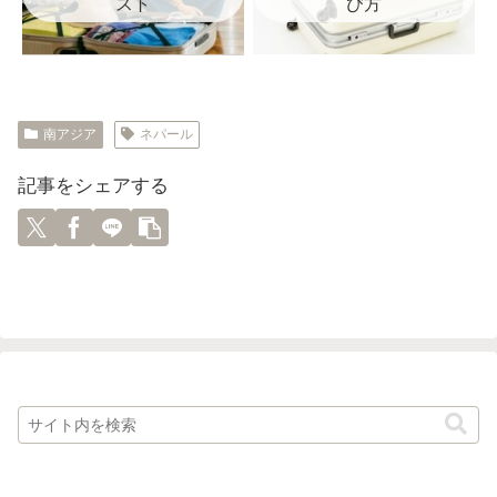
スト
び方
南アジア
ネパール
記事をシェアする