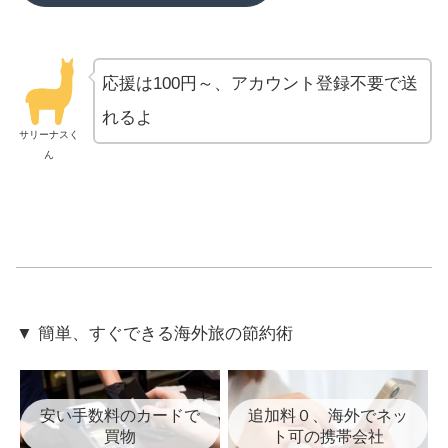
応援は100円～、アカウント登録不要で送
れるよ
サリーナスく
ん
▼ 簡単、すぐできる海外旅の節約術
安い手数料のカードで
追加料０、海外でネッ
買物
ト可の携帯会社