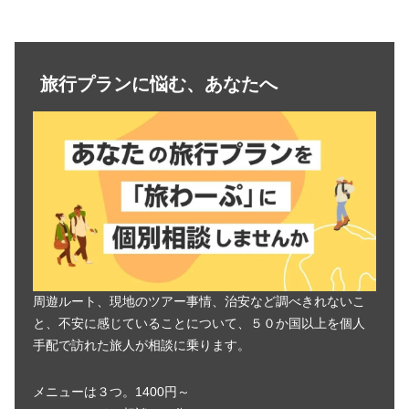
旅行プランに悩む、あなたへ
周遊ルート、現地のツアー事情、治安など調べきれないこ
と、不安に感じていることについて、５０か国以上を個人
手配で訪れた旅人が相談に乗ります。
メニューは３つ。1400円～