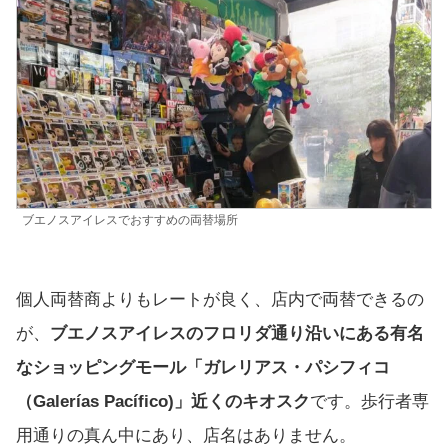
ブエノスアイレスでおすすめの両替場所
個人両替商よりもレートが良く、店内で両替できるの
が、
ブエノスアイレスのフロリダ通り沿いにある有名
なショッピングモール「ガレリアス・パシフィコ
（Galerías Pacífico)」近くのキオスク
です。歩行者専
用通りの真ん中にあり、店名はありません。