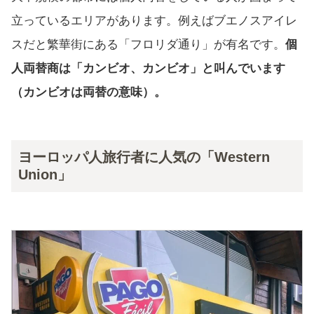
立っているエリアがあります。例えばブエノスアイレ
スだと繁華街にある「フロリダ通り」が有名です。
個
人両替商は「カンビオ、カンビオ」と叫んでいます
（カンビオは両替の意味）。
ヨーロッパ人旅行者に人気の「Western
Union」