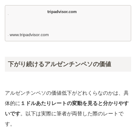
tripadvisor.com
www.tripadvisor.com
下がり続けるアルゼンチンペソの価値
アルゼンチンペソの価値低下がどれくらなのかは、具
体的に
１ドルあたりレートの変動を見ると分かりやす
いです
。以下は実際に筆者が両替した際のレートで
す。