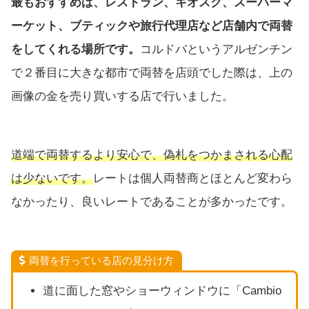
最もおすすめは、レストラン、キオスク、スーパーマ
ーケット、ブティックや旅行代理店など店舗内で両替
をしてくれる場所です。
コルドバというアルゼンチン
で２番目に大きな都市で両替を店頭でした際は、上の
画像の金を売り買いする店で行いました。
道端で両替するより安心で、偽札をつかまされる心配
は少ないです。
レートは個人両替商とほとんど変わら
なかったり、良いレートであることが多かったです。
両替を行っている店の見分け方
道に面した窓やショーウィンドウに「Cambio