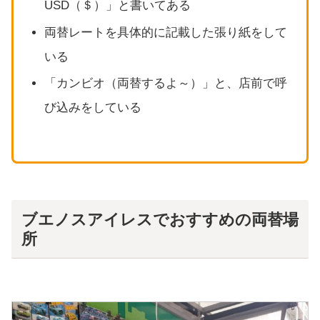
USD（＄）」と書いてある
両替レートを具体的に記載した張り紙をして
いる
「カンビオ（両替するよ～）」と、店前で呼
び込みをしている
ブエノスアイレスでおすすめの両替場
所