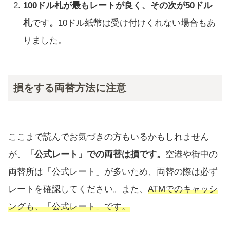
100ドル札が最もレートが良く、その次が50ドル
札
です
。
10ドル紙幣は受け付けくれない場合もあ
りました。
損をする両替方法に注意
ここまで読んでお気づきの方もいるかもしれません
が、
「公式レート」での両替は損です。
空港や街中の
両替所は「公式レート」が多いため、両替の際は必ず
レートを確認してください。また、
ATMでのキャッシ
ングも、「公式レート」です。