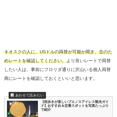
キオスクの人に、USドルの両替が可能か聞き、念のた
めレートを確認してください。
より良いレートで両替
したい人は、事前にフロリダ通りに沢山いる個人両替
商にレートを確認しておくといいと思います。
【街歩きが楽しいブエノスアイレス観光ガイ
ド】おすすめ＆定番スポットを写真たっぷり
で紹介